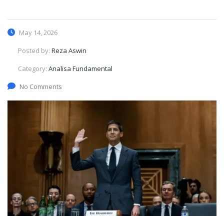
May 14, 2026
Posted by:
Reza Aswin
Category:
Analisa Fundamental
No Comments