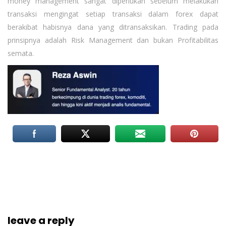
money management sangat diperlukan sebelum melakukan
transaksi mengingat setiap transaksi dalam forex dapat
berakibat habisnya dana yang ditransaksikan. Trading pada
prinsipnya adalah Risk Management dan bukan Profitabilitas
semata.
leave a reply