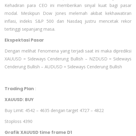
Kehadiran para CEO ini memberikan sinyal kuat bagi pasar
modal. Meskipun Dow Jones melemah akibat kekhawatiran
inflasi, indeks S&P 500 dan Nasdaq justru mencetak rekor
tertinggi sepanjang masa.
Ekspektasi Pasar
Dengan melihat Fenomena yang terjadi saat ini maka diprediksi
XAUUSD = Sideways Cenderung Bullish – NZDUSD = Sideways
Cenderung Bullish – AUDUSD = Sideways Cenderung Bullish
Trading Plan
:
XAUUSD: BUY
Buy Limit: 4542 – 4635 dengan target 4727 – 4822
Stoploss 4390
Grafik XAUUSD time frame D1