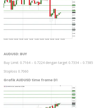
AUDUSD: BUY
Buy Limit: 0.7164 – 0.7224 dengan target 0.7334 – 0.7385
Stoploss 0.7060
Grafik AUDUSD time frame D1