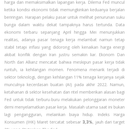
harga dan memaksimalkan lapangan kerja. Dilema Fed muncul
ketika kondisi ekonomi tidak memungkinkan keduanya berjalan
beriringan. Harapan pelaku pasar untuk melihat penurunan suku
bunga dalam waktu dekat tampaknya harus tertunda. Data
ekonomi terbaru sepanjang April hingga Mei menunjukkan
realitas, adanya pasar tenaga kerja melambat namun tetap
stabil tetapi inflasi yang didorong oleh kenaikan harga energi
akibat konflik dengan Iran justru semakin liar. Ekonom Dan
North dari Allianz mencatat bahwa meskipun pasar kerja tidak
runtuh, ia kehilangan momen. Fenomena menarik terjadi di
sektor teknologi, dengan kehilangan 11% tenaga kerjanya sejak
munculnya kecerdasan buatan (AI) pada akhir 2022. Namun,
ketahanan di sektor kesehatan dan ritel memberikan alasan bagi
Fed untuk tidak terburu-buru melakukan pelonggaran moneter
demi menyelamatkan pasar kerja. Masalah utama saat ini bukan
lagi pengangguran, melainkan biaya hidup. Indeks Harga
Konsumen (IHK) Maret tercatat sebesar
3,3%
, jauh dari target