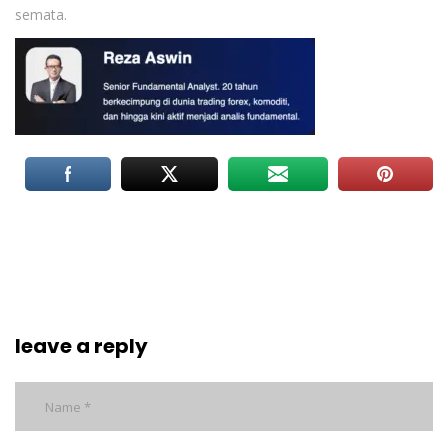
semata.
leave a reply