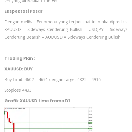
2% yang ditetapkan The Fed.
Ekspektasi Pasar
Dengan melihat Fenomena yang terjadi saat ini maka diprediksi
XAUUSD = Sideways Cenderung Bullish – USDJPY = Sideways
Cenderung Bearish – AUDUSD = Sideways Cenderung Bullish
Trading Plan
:
XAUUSD: BUY
Buy Limit: 4602 – 4691 dengan target 4822 – 4916
Stoploss 4433
Grafik XAUUSD time frame D1