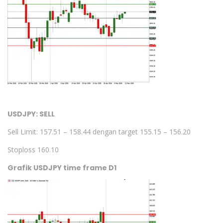
USDJPY: SELL
Sell Limit: 157.51 – 158.44 dengan target 155.15 – 156.20
Stoploss 160.10
Grafik USDJPY time frame D1