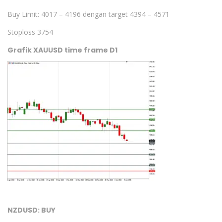
Buy Limit: 4017 – 4196 dengan target 4394 – 4571
Stoploss 3754
Grafik XAUUSD time frame D1
NZDUSD: BUY