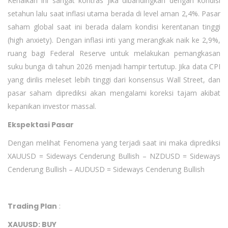
Kenaikan ini sangat kontras jika dibandingkan dengan kondisi
setahun lalu saat inflasi utama berada di level aman 2,4%. Pasar
saham global saat ini berada dalam kondisi kerentanan tinggi
(high anxiety). Dengan inflasi inti yang merangkak naik ke 2,9%,
ruang bagi Federal Reserve untuk melakukan pemangkasan
suku bunga di tahun 2026 menjadi hampir tertutup. Jika data CPI
yang dirilis meleset lebih tinggi dari konsensus Wall Street, dan
pasar saham diprediksi akan mengalami koreksi tajam akibat
kepanikan investor massal.
Ekspektasi Pasar
Dengan melihat Fenomena yang terjadi saat ini maka diprediksi
XAUUSD = Sideways Cenderung Bullish – NZDUSD = Sideways
Cenderung Bullish – AUDUSD = Sideways Cenderung Bullish
Trading Plan
:
XAUUSD: BUY