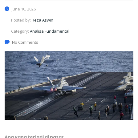
June 10, 2026
Posted by:
Reza Aswin
Category:
Analisa Fundamental
No Comments
Apa yang terjadi di pasar