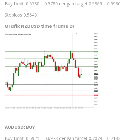
Buy Limit: 0.5730 – 0.5780 dengan target 0.5869 – 0.5930
Stoploss 0.5648
Grafik NZDUSD time frame D1
AUDUSD: BUY
Buy Limit: 0.6921 – 0.6973 dengan target 0.7079 – 0.7143