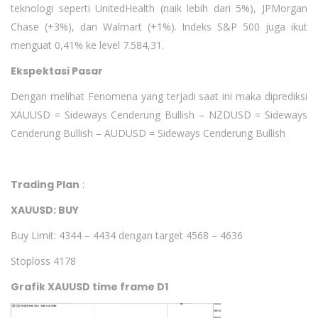
teknologi seperti UnitedHealth (naik lebih dari 5%), JPMorgan
Chase (+3%), dan Walmart (+1%). Indeks S&P 500 juga ikut
menguat 0,41% ke level 7.584,31.
Ekspektasi Pasar
Dengan melihat Fenomena yang terjadi saat ini maka diprediksi
XAUUSD = Sideways Cenderung Bullish – NZDUSD = Sideways
Cenderung Bullish – AUDUSD = Sideways Cenderung Bullish
Trading Plan
:
XAUUSD: BUY
Buy Limit: 4344 – 4434 dengan target 4568 – 4636
Stoploss 4178
Grafik XAUUSD time frame D1