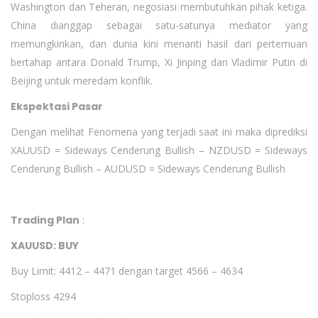
Washington dan Teheran, negosiasi membutuhkan pihak ketiga.
China dianggap sebagai satu-satunya mediator yang
memungkinkan, dan dunia kini menanti hasil dari pertemuan
bertahap antara Donald Trump, Xi Jinping dan Vladimir Putin di
Beijing untuk meredam konflik.
Ekspektasi Pasar
Dengan melihat Fenomena yang terjadi saat ini maka diprediksi
XAUUSD = Sideways Cenderung Bullish – NZDUSD = Sideways
Cenderung Bullish – AUDUSD = Sideways Cenderung Bullish
Trading Plan
:
XAUUSD: BUY
Buy Limit: 4412 – 4471 dengan target 4566 – 4634
Stoploss 4294