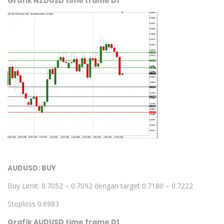
Grafik NZDUSD time frame D1
AUDUSD: BUY
Buy Limit: 0.7052 – 0.7092 dengan target 0.7180 – 0.7222
Stoploss 0.6983
Grafik AUDUSD time frame D1