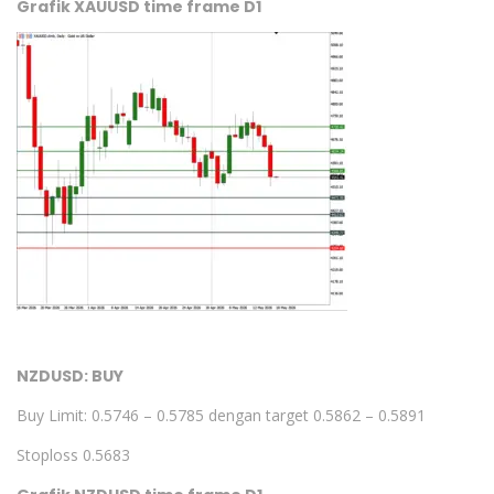
Grafik XAUUSD time frame D1
NZDUSD: BUY
Buy Limit: 0.5746 – 0.5785 dengan target 0.5862 – 0.5891
Stoploss 0.5683