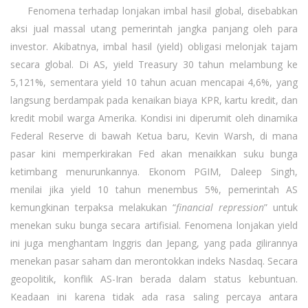
Fenomena terhadap lonjakan imbal hasil global, disebabkan
aksi jual massal utang pemerintah jangka panjang oleh para
investor. Akibatnya, imbal hasil (yield) obligasi melonjak tajam
secara global. Di AS, yield Treasury 30 tahun melambung ke
5,121%, sementara yield 10 tahun acuan mencapai 4,6%, yang
langsung berdampak pada kenaikan biaya KPR, kartu kredit, dan
kredit mobil warga Amerika. Kondisi ini diperumit oleh dinamika
Federal Reserve di bawah Ketua baru, Kevin Warsh, di mana
pasar kini memperkirakan Fed akan menaikkan suku bunga
ketimbang menurunkannya. Ekonom PGIM, Daleep Singh,
menilai jika yield 10 tahun menembus 5%, pemerintah AS
kemungkinan terpaksa melakukan “
financial repression
” untuk
menekan suku bunga secara artifisial. Fenomena lonjakan yield
ini juga menghantam Inggris dan Jepang, yang pada gilirannya
menekan pasar saham dan merontokkan indeks Nasdaq. Secara
geopolitik, konflik AS-Iran berada dalam status kebuntuan.
Keadaan ini karena tidak ada rasa saling percaya antara