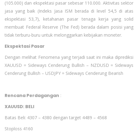
(105.000) dan ekspektasi pasar sebesar 110.000. Aktivitas sektor
jasa yang baik (Indeks Jasa ISM berada di level 54,5 di atas
ekspektasi 53,7), ketahanan pasar tenaga kerja yang solid
membuat Federal Reserve (The Fed) berada dalam posisi yang
tidak terburu-buru untuk melonggarkan kebijakan moneter.
Ekspektasi Pasar
Dengan melihat Fenomena yang terjadi saat ini maka diprediksi
XAUUSD = Sideways Cenderung Bullish – NZDUSD = Sideways
Cenderung Bullish – USDJPY = Sideways Cenderung Bearish
Rencana Perdagangan
:
XAUUSD: BELI
Batas Beli: 4307 – 4380 dengan target 4489 – 4568
Stoploss 4160