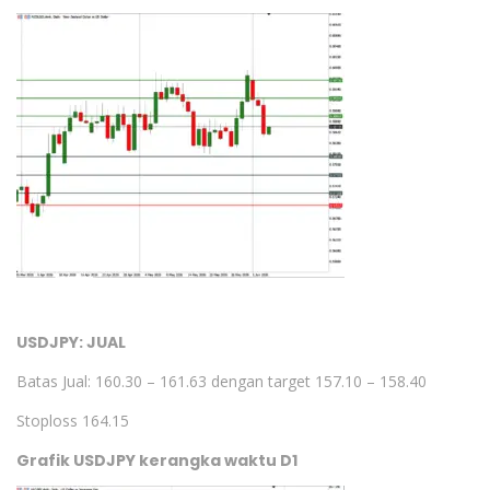
USDJPY: JUAL
Batas Jual: 160.30 – 161.63 dengan target 157.10 – 158.40
Stoploss 164.15
Grafik USDJPY kerangka waktu D1