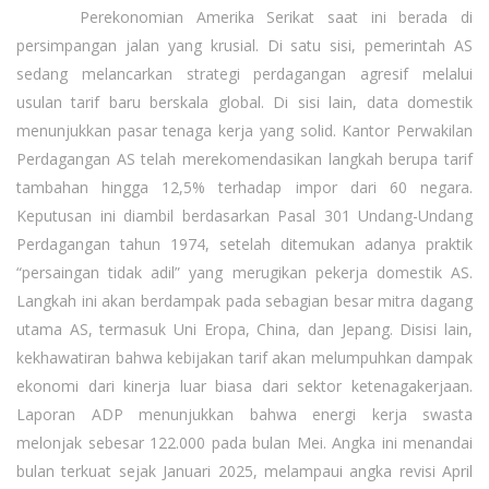
Perekonomian Amerika Serikat saat ini berada di
persimpangan jalan yang krusial. Di satu sisi, pemerintah AS
sedang melancarkan strategi perdagangan agresif melalui
usulan tarif baru berskala global. Di sisi lain, data domestik
menunjukkan pasar tenaga kerja yang solid. Kantor Perwakilan
Perdagangan AS telah merekomendasikan langkah berupa tarif
tambahan hingga 12,5% terhadap impor dari 60 negara.
Keputusan ini diambil berdasarkan Pasal 301 Undang-Undang
Perdagangan tahun 1974, setelah ditemukan adanya praktik
“persaingan tidak adil” yang merugikan pekerja domestik AS.
Langkah ini akan berdampak pada sebagian besar mitra dagang
utama AS, termasuk Uni Eropa, China, dan Jepang. Disisi lain,
kekhawatiran bahwa kebijakan tarif akan melumpuhkan dampak
ekonomi dari kinerja luar biasa dari sektor ketenagakerjaan.
Laporan ADP menunjukkan bahwa energi kerja swasta
melonjak sebesar 122.000 pada bulan Mei. Angka ini menandai
bulan terkuat sejak Januari 2025, melampaui angka revisi April