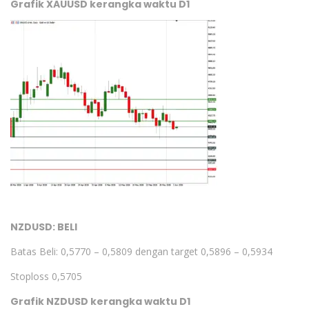
Grafik XAUUSD kerangka waktu D1
NZDUSD: BELI
Batas Beli: 0,5770 – 0,5809 dengan target 0,5896 – 0,5934
Stoploss 0,5705
Grafik NZDUSD kerangka waktu D1