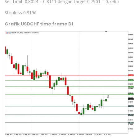
Sell Limit: 0.8054 – 0.8111 dengan target 0.7901 – 0.7965
Stoploss 0.8196
Grafik USDCHF time frame D1