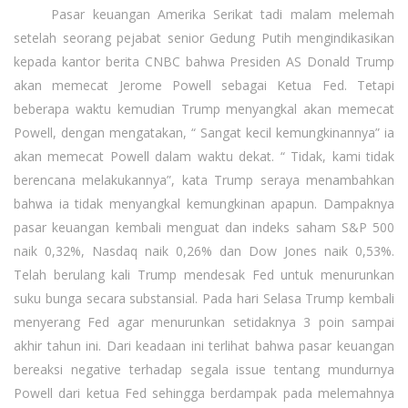
Pasar keuangan Amerika Serikat tadi malam melemah
setelah seorang pejabat senior Gedung Putih mengindikasikan
kepada kantor berita CNBC bahwa Presiden AS Donald Trump
akan memecat Jerome Powell sebagai Ketua Fed. Tetapi
beberapa waktu kemudian Trump menyangkal akan memecat
Powell, dengan mengatakan, “ Sangat kecil kemungkinannya” ia
akan memecat Powell dalam waktu dekat. “ Tidak, kami tidak
berencana melakukannya”, kata Trump seraya menambahkan
bahwa ia tidak menyangkal kemungkinan apapun. Dampaknya
pasar keuangan kembali menguat dan indeks saham S&P 500
naik 0,32%, Nasdaq naik 0,26% dan Dow Jones naik 0,53%.
Telah berulang kali Trump mendesak Fed untuk menurunkan
suku bunga secara substansial. Pada hari Selasa Trump kembali
menyerang Fed agar menurunkan setidaknya 3 poin sampai
akhir tahun ini. Dari keadaan ini terlihat bahwa pasar keuangan
bereaksi negative terhadap segala issue tentang mundurnya
Powell dari ketua Fed sehingga berdampak pada melemahnya