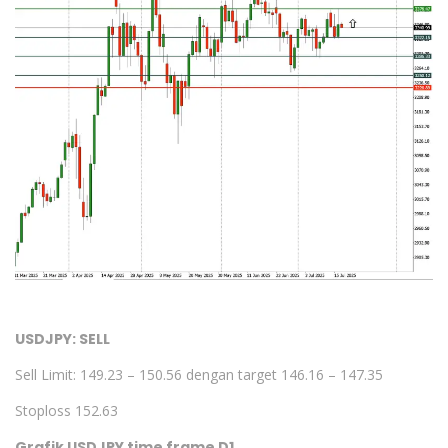
USDJPY: SELL
Sell Limit: 149.23 – 150.56 dengan target 146.16 – 147.35
Stoploss 152.63
Grafik USDJPY time frame D1