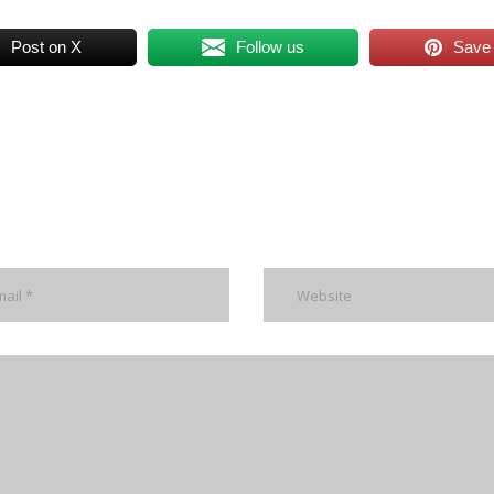
Post on X
Follow us
Save