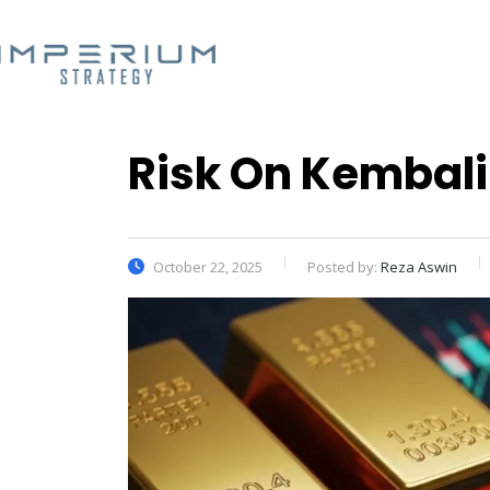
Risk On Kembali
October 22, 2025
Posted by:
Reza Aswin