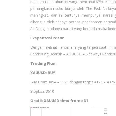
dari kenaikan tahun ini yang mencapai 67%. Kenaik
pemangkasan suku bunga oleh The Fed. Naiknya h
meningkat, dan ini tentunya mempunyai narasi 
dibangun oleh adanya potensi pendapatan perusah
AI. Dengan adanya narasi yang berbeda maka kede
Ekspektasi Pasar
Dengan melihat Fenomena yang terjadi saat ini 
Cenderung Bearish – AUDUSD = Sideways Cenderun
Trading Plan
:
XAUUSD: BUY
Buy Limit: 3854 – 3979 dengan target 4175 – 4326
Stoploss 3610
Grafik XAUUSD time frame D1