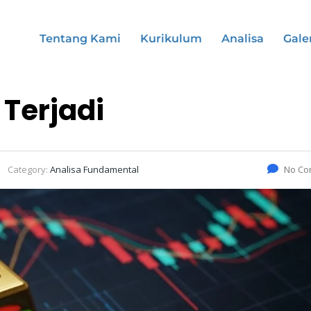
Tentang Kami
Kurikulum
Analisa
Gale
 Terjadi
Category:
Analisa Fundamental
No Co