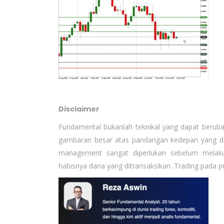
Disclaimer
Fundamental bukanlah teknikal yang dapat berub
gambaran besar atas pandangan kedepan yang dap
management sangat diperlukan sebelum melakuk
habisnya dana yang ditransaksikan. Trading pada p