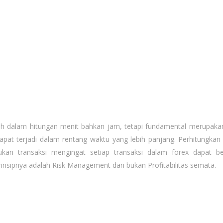
ah dalam hitungan menit bahkan jam, tetapi fundamental merupaka
at terjadi dalam rentang waktu yang lebih panjang. Perhitungka
an transaksi mengingat setiap transaksi dalam forex dapat be
rinsipnya adalah Risk Management dan bukan Profitabilitas semata.