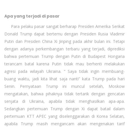
Apa yang terjadi di pasar
Para pelaku pasar sangat berharap Presiden Amerika Serikat
Donald Trump dapat bertemu dengan Presiden Rusia Vladimir
Putin dan Presiden China Xi Jinping pada akhir bulan ini. Tetapi
dengan adanya perkembangan terbaru yang terjadi, diprediksi
bahwa pertemuan Trump dengan Putin di Budapest Hongaria
terancam batal karena Putin tidak mau berhenti melakukan
agresi pada wilayah Ukraina. “ Saya tidak ingin membuang-
buang waktu, jadi kita lihat saja nanti” kata Trump pada hari
Senin. Pernyataan Trump ini muncul setelah, Moskow
mengatakan, bahwa pihaknya tidak tertarik dengan gencatan
senjata di Ukraina, apabila tidak menghasilkan apa-apa.
Sedangkan pertemuan Trump dengan Xi dapat batail dalam
pertemuan KTT APEC yang diselenggarakan di Korea Selatan,
apabila Trump masih mengancam akan mengenakan tarif