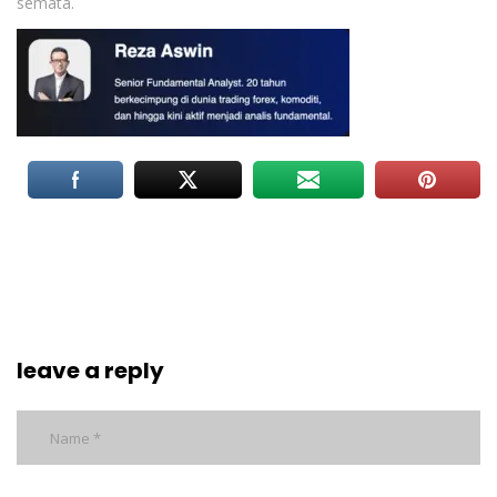
semata.
leave a reply