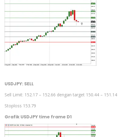
USDJPY: SELL
Sell Limit: 152.17 – 152.66 dengan target 150.44 – 151.14
Stoploss 153.79
Grafik USDJPY time frame D1