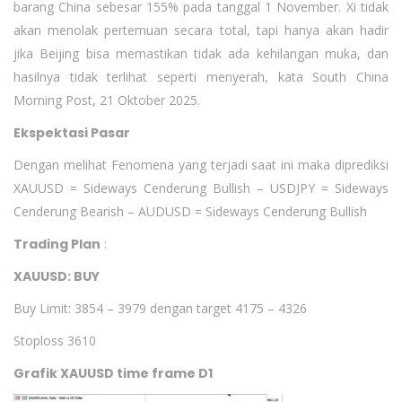
barang China sebesar 155% pada tanggal 1 November. Xi tidak
akan menolak pertemuan secara total, tapi hanya akan hadir
jika Beijing bisa memastikan tidak ada kehilangan muka, dan
hasilnya tidak terlihat seperti menyerah, kata South China
Morning Post, 21 Oktober 2025.
Ekspektasi Pasar
Dengan melihat Fenomena yang terjadi saat ini maka diprediksi
XAUUSD = Sideways Cenderung Bullish – USDJPY = Sideways
Cenderung Bearish – AUDUSD = Sideways Cenderung Bullish
Trading Plan
:
XAUUSD: BUY
Buy Limit: 3854 – 3979 dengan target 4175 – 4326
Stoploss 3610
Grafik XAUUSD time frame D1