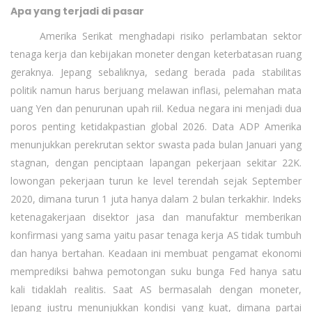
Apa yang terjadi di pasar
Amerika Serikat menghadapi risiko perlambatan sektor
tenaga kerja dan kebijakan moneter dengan keterbatasan ruang
geraknya. Jepang sebaliknya, sedang berada pada stabilitas
politik namun harus berjuang melawan inflasi, pelemahan mata
uang Yen dan penurunan upah riil. Kedua negara ini menjadi dua
poros penting ketidakpastian global 2026. Data ADP Amerika
menunjukkan perekrutan sektor swasta pada bulan Januari yang
stagnan, dengan penciptaan lapangan pekerjaan sekitar 22K.
lowongan pekerjaan turun ke level terendah sejak September
2020, dimana turun 1 juta hanya dalam 2 bulan terkakhir. Indeks
ketenagakerjaan disektor jasa dan manufaktur memberikan
konfirmasi yang sama yaitu pasar tenaga kerja AS tidak tumbuh
dan hanya bertahan. Keadaan ini membuat pengamat ekonomi
memprediksi bahwa pemotongan suku bunga Fed hanya satu
kali tidaklah realitis. Saat AS bermasalah dengan moneter,
Jepang justru menunjukkan kondisi yang kuat, dimana partai