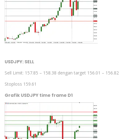
USDJPY: SELL
Sell Limit: 157.85 – 158.38 dengan target 156.01 – 156.82
Stoploss 159.61
Grafik USDJPY time frame D1