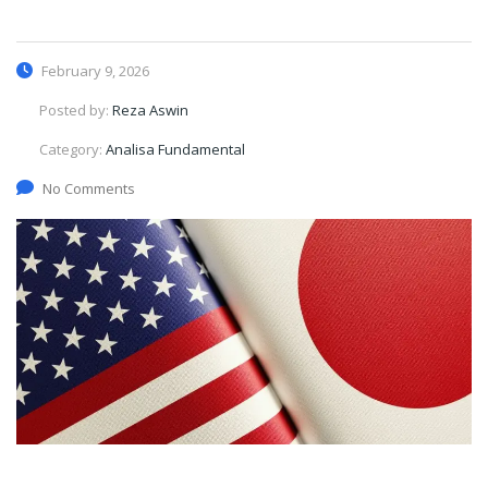
February 9, 2026
Posted by:
Reza Aswin
Category:
Analisa Fundamental
No Comments