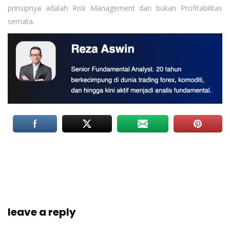
prinsipnya adalah Risk Management dan bukan Profitabilitas
semata.
leave a reply