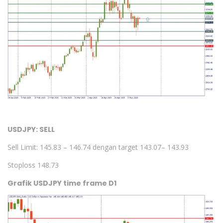
USDJPY: SELL
Sell Limit: 145.83 – 146.74 dengan target 143.07– 143.93
Stoploss 148.73
Grafik USDJPY time frame D1