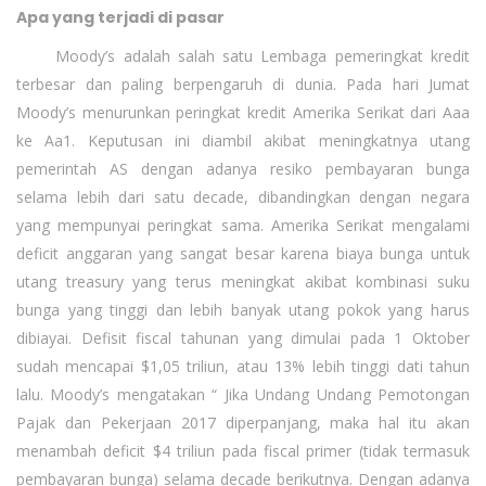
Apa yang terjadi di pasar
Moody’s adalah salah satu Lembaga pemeringkat kredit
terbesar dan paling berpengaruh di dunia. Pada hari Jumat
Moody’s menurunkan peringkat kredit Amerika Serikat dari Aaa
ke Aa1. Keputusan ini diambil akibat meningkatnya utang
pemerintah AS dengan adanya resiko pembayaran bunga
selama lebih dari satu decade, dibandingkan dengan negara
yang mempunyai peringkat sama. Amerika Serikat mengalami
deficit anggaran yang sangat besar karena biaya bunga untuk
utang treasury yang terus meningkat akibat kombinasi suku
bunga yang tinggi dan lebih banyak utang pokok yang harus
dibiayai. Defisit fiscal tahunan yang dimulai pada 1 Oktober
sudah mencapai $1,05 triliun, atau 13% lebih tinggi dati tahun
lalu. Moody’s mengatakan “ Jika Undang Undang Pemotongan
Pajak dan Pekerjaan 2017 diperpanjang, maka hal itu akan
menambah deficit $4 triliun pada fiscal primer (tidak termasuk
pembayaran bunga) selama decade berikutnya. Dengan adanya