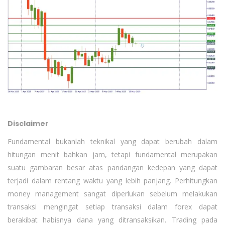
Disclaimer
Fundamental bukanlah teknikal yang dapat berubah dalam
hitungan menit bahkan jam, tetapi fundamental merupakan
suatu gambaran besar atas pandangan kedepan yang dapat
terjadi dalam rentang waktu yang lebih panjang. Perhitungkan
money management sangat diperlukan sebelum melakukan
transaksi mengingat setiap transaksi dalam forex dapat
berakibat habisnya dana yang ditransaksikan. Trading pada