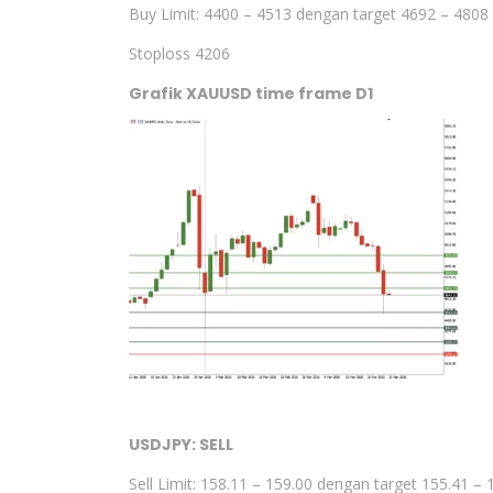
Buy Limit: 4400 – 4513 dengan target 4692 – 4808
Stoploss 4206
Grafik XAUUSD time frame D1
USDJPY: SELL
Sell Limit: 158.11 – 159.00 dengan target 155.41 – 