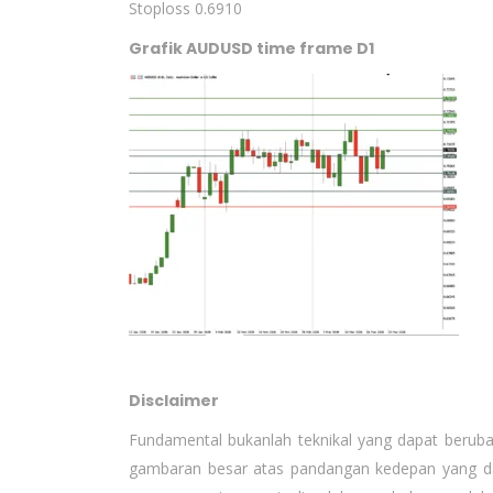
Stoploss 0.6910
Grafik AUDUSD time frame D1
Disclaimer
Fundamental bukanlah teknikal yang dapat berub
gambaran besar atas pandangan kedepan yang dap