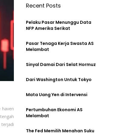
Recent Posts
Pelaku Pasar Menunggu Data
NFP Amerika Serikat
Pasar Tenaga Kerja Swasta AS
Melambat
Sinyal Damai Dari Selat Hormuz
Dari Washington Untuk Tokyo
Mata Uang Yen di Intervensi
e haven
Pertumbuhan Ekonomi AS
Melambat
itengah
terjadi
The Fed Memilih Menahan Suku