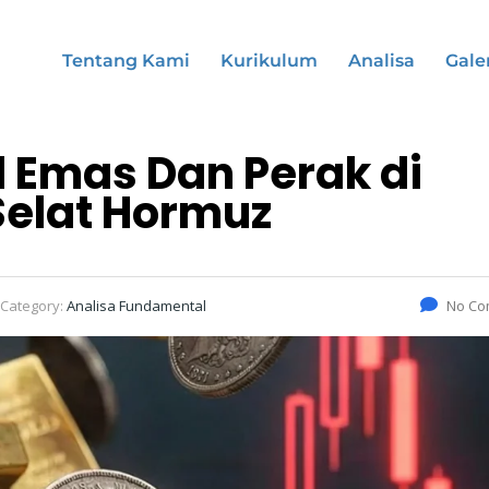
Tentang Kami
Kurikulum
Analisa
Gale
l Emas Dan Perak di
Selat Hormuz
Category:
Analisa Fundamental
No Co