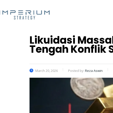
Likuidasi Massa
Tengah Konflik 
March 20, 2026
Posted by:
Reza Aswin