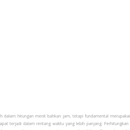
ah dalam hitungan menit bahkan jam, tetapi fundamental merupaka
at terjadi dalam rentang waktu yang lebih panjang. Perhitungka