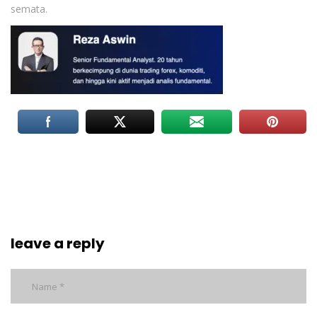
semata.
leave a reply