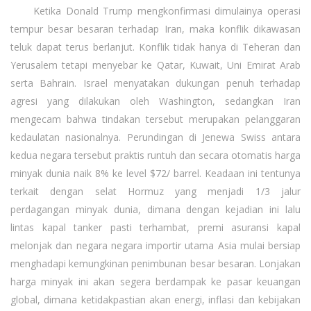
Ketika Donald Trump mengkonfirmasi dimulainya operasi
tempur besar besaran terhadap Iran, maka konflik dikawasan
teluk dapat terus berlanjut. Konflik tidak hanya di Teheran dan
Yerusalem tetapi menyebar ke Qatar, Kuwait, Uni Emirat Arab
serta Bahrain. Israel menyatakan dukungan penuh terhadap
agresi yang dilakukan oleh Washington, sedangkan Iran
mengecam bahwa tindakan tersebut merupakan pelanggaran
kedaulatan nasionalnya. Perundingan di Jenewa Swiss antara
kedua negara tersebut praktis runtuh dan secara otomatis harga
minyak dunia naik 8% ke level $72/ barrel. Keadaan ini tentunya
terkait dengan selat Hormuz yang menjadi 1/3 jalur
perdagangan minyak dunia, dimana dengan kejadian ini lalu
lintas kapal tanker pasti terhambat, premi asuransi kapal
melonjak dan negara negara importir utama Asia mulai bersiap
menghadapi kemungkinan penimbunan besar besaran. Lonjakan
harga minyak ini akan segera berdampak ke pasar keuangan
global, dimana ketidakpastian akan energi, inflasi dan kebijakan