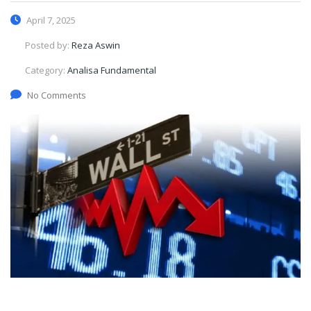
April 7, 2025
Posted by:
Reza Aswin
Category:
Analisa Fundamental
No Comments