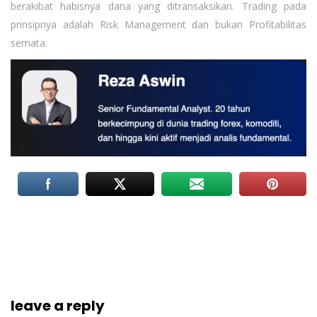
berakibat habisnya dana yang ditransaksikan. Trading pada
prinsipnya adalah Risk Management dan bukan Profitabilitas
semata.
leave a reply