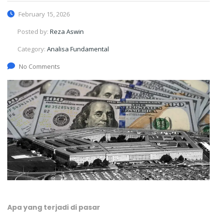
February 15, 2026
Posted by:
Reza Aswin
Category:
Analisa Fundamental
No Comments
Apa yang terjadi di pasar