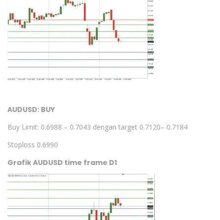
AUDUSD: BUY
Buy Limit: 0.6988 – 0.7043 dengan target 0.7120– 0.7184
Stoploss 0.6990
Grafik AUDUSD time frame D1