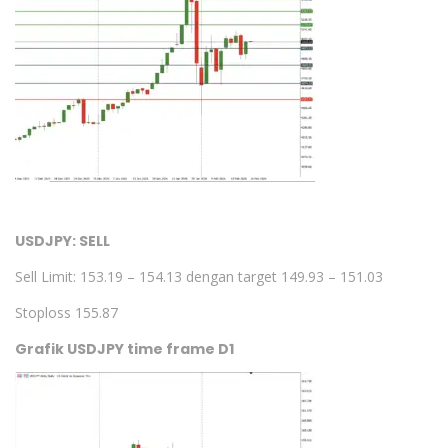
USDJPY: SELL
Sell Limit: 153.19 – 154.13 dengan target 149.93 – 151.03
Stoploss 155.87
Grafik USDJPY time frame D1