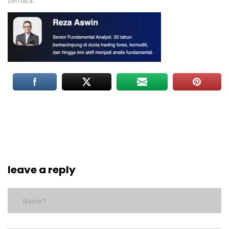
semata.
leave a reply