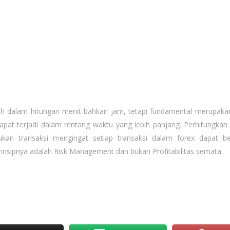
ah dalam hitungan menit bahkan jam, tetapi fundamental merupaka
at terjadi dalam rentang waktu yang lebih panjang. Perhitungka
an transaksi mengingat setiap transaksi dalam forex dapat be
rinsipnya adalah Risk Management dan bukan Profitabilitas semata.