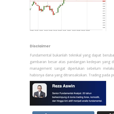
Disclaimer
Fundamental bukanlah teknikal yang dapat berub
gambaran besar atas pandangan kedepan yang dap
management sangat diperlukan sebelum melakuk
habisnya dana yang ditransaksikan. Trading pada p