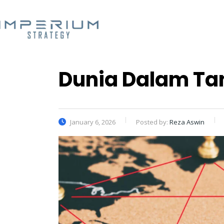
Dunia Dalam Tan
January 6, 2026
Posted by:
Reza Aswin