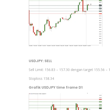
USDJPY: SELL
Sell Limit: 156.83 – 157.30 dengan target 155.56 – 
Stoploss 158.34
Grafik USDJPY time frame D1