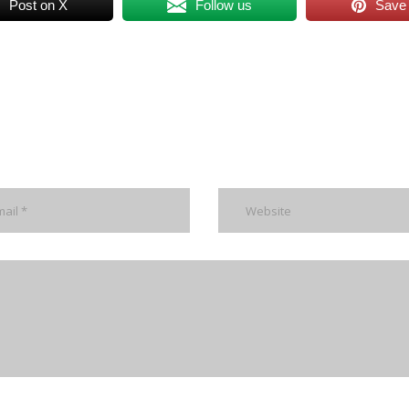
Post on X
Follow us
Save