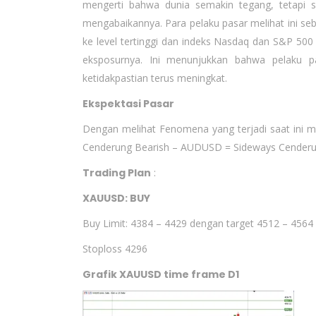
mengerti bahwa dunia semakin tegang, tetapi
mengabaikannya. Para pelaku pasar melihat ini se
ke level tertinggi dan indeks Nasdaq dan S&P 5
eksposurnya. Ini menunjukkan bahwa pelaku pa
ketidakpastian terus meningkat.
Ekspektasi Pasar
Dengan melihat Fenomena yang terjadi saat ini 
Cenderung Bearish – AUDUSD = Sideways Cenderun
Trading Plan
:
XAUUSD: BUY
Buy Limit: 4384 – 4429 dengan target 4512 – 4564
Stoploss 4296
Grafik XAUUSD time frame D1