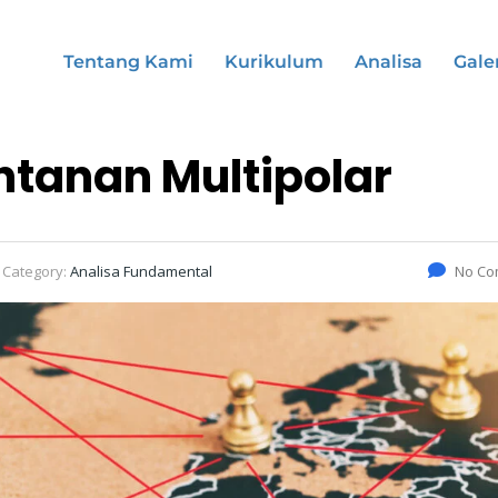
Tentang Kami
Kurikulum
Analisa
Gale
tanan Multipolar
Category:
Analisa Fundamental
No Co