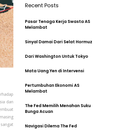
Recent Posts
Pasar Tenaga Kerja Swasta AS
Melambat
Sinyal Damai Dari Selat Hormuz
Dari Washington Untuk Tokyo
Mata Uang Yen di Intervensi
Pertumbuhan Ekonomi AS
Melambat
erhadap
sia dan
The Fed Memilih Menahan Suku
membuat
Bunga Acuan
 masing
 sangat
Navigasi Dilema The Fed