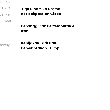
ar akan
k 1,23%
Tiga Dinamika Utama
Ketidakpastian Global
mbahkan
 disaat
Penangguhan Pertempuran AS-
Iran
Kebijakan Tarif Baru
ideways
Pemerintahan Trump