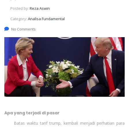
Posted by:
Reza Aswin
Category:
Analisa Fundamental
No Comments
Apa yang terjadi di pasar
Batas waktu tarif trump, kembali menjadi perhatian para