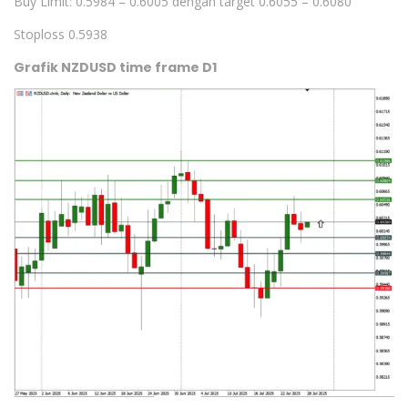
Buy Limit: 0.5984 – 0.6005 dengan target 0.6055 – 0.6080
Stoploss 0.5938
Grafik NZDUSD time frame D1