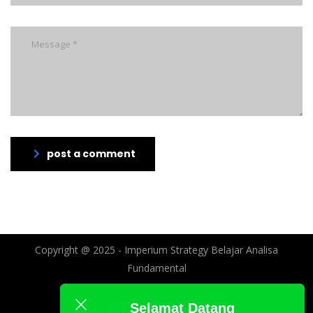
post a comment
Copyright @ 2025 - Imperium Strategy Belajar Analisa
Fundamental
Selamat Datang