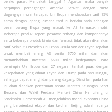
pelaku pasar. Mendekati tanggal 1 Agustus, maka banyak
perjanjian perdagangan Amerika Serikat dengan mitra
dagangnya mulai tercapai. Uni Eropa mendapatkan tarif 15%
sama dengan Jepang, dimana tarif ini berlaku pada sebagian
besar barang Eropa yang masuk ke AS termasuk mobil.
Beberapa produk seperti pesawat terbang dan komponennya
serta beberapa produk kimia dan farmasi, tidak akan dikenakan
tarif. Selain itu Presiden Uni Eropa Ursula von der Leyen sepakat
untuk membeli energi AS senilai $750 miliar dan akan
menambahkan investasi $600 miliar kedepannya. Para
pemimpin Uni Eropa dari 27 negara, terlihat puas dengan
kesepakatan yang dibuat Leyen dan Trump pada hari Minggu,
sehingga dapat menghidari perang dagang. Disisi lain pada hari
ini akan diadakan pertemuan antara Menteri Keuangan Scott
Bessent dan Wakil Perdana Menteri China He Lifeng di
Stockholm. Pemerintah AS mengeluhkan model ekonomi China
yang berorientasi ekspor dan keluhan Beijing adalah adanya
control ekspor keamanan nasional AS terhadap barang barang