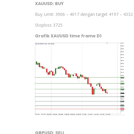
XAUUSD: BUY
Buy Limit: 3906 – 4017 dengan target 4197 – 4332
Stoploss 3725
Grafik XAUUSD time frame D1
GBPUSD: SELL