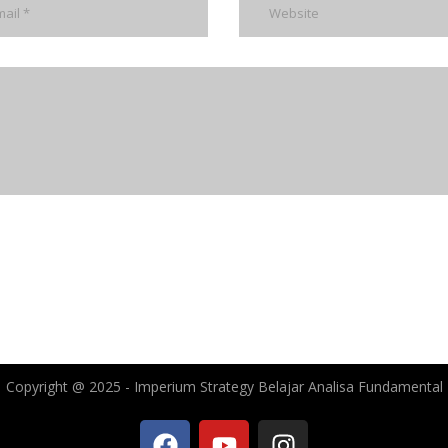
Copyright @ 2025 - Imperium Strategy Belajar Analisa Fundamental