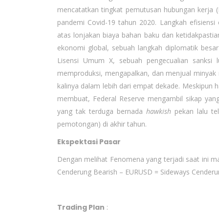
mencatatkan tingkat pemutusan hubungan kerja (PH
pandemi Covid-19 tahun 2020. Langkah efisiensi 
atas lonjakan biaya bahan baku dan ketidakpasti
ekonomi global, sebuah langkah diplomatik bes
Lisensi Umum X, sebuah pengecualian sanksi l
memproduksi, mengapalkan, dan menjual minyak 
kalinya dalam lebih dari empat dekade. Meskipun h
membuat, Federal Reserve mengambil sikap yang 
yang tak terduga bernada
hawkish
pekan lalu te
pemotongan) di akhir tahun.
Ekspektasi Pasar
Dengan melihat Fenomena yang terjadi saat ini 
Cenderung Bearish – EURUSD = Sideways Cenderu
Trading Plan
: