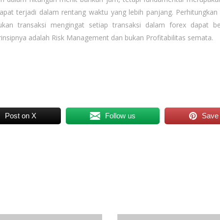
at terjadi dalam rentang waktu yang lebih panjang. Perhitungka
an transaksi mengingat setiap transaksi dalam forex dapat be
rinsipnya adalah Risk Management dan bukan Profitabilitas semata.
Post on X
Follow us
Save