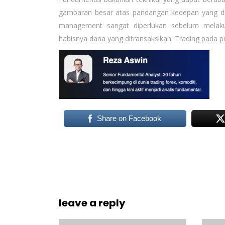
gambaran besar atas pandangan kedepan yang dap
management sangat diperlukan sebelum melakuk
habisnya dana yang ditransaksikan. Trading pada p
Share on Facebook
leave a reply