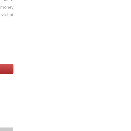
n money
rakibat