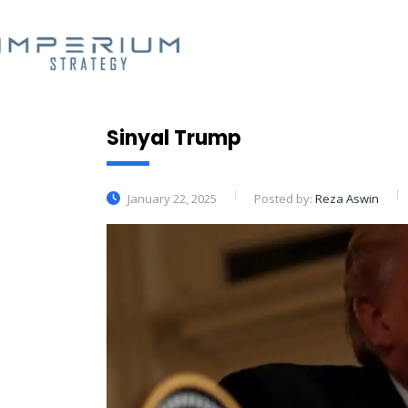
Sinyal Trump
January 22, 2025
Posted by:
Reza Aswin