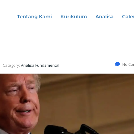
Tentang Kami
Kurikulum
Analisa
Gale
No Co
Category:
Analisa Fundamental